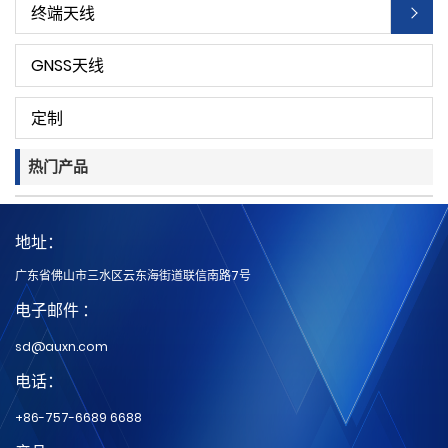
终端天线
GNSS天线
定制
热门产品
地址：
广东省佛山市三水区云东海街道联信南路7号
电子邮件 ：
sd@auxn.com
电话：
+86-757-6689 6688