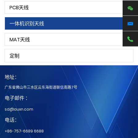
PCB天线
一体机识别天线
MAT天线
定制
地址：
广东省佛山市三水区云东海街道联信南路7号
电子邮件 ：
sd@auxn.com
电话：
+86-757-6689 6688