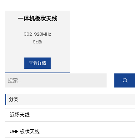
一体机板状天线
902-928MHz
9dBi
查看详情
分类
近场天线
UHF 板状天线