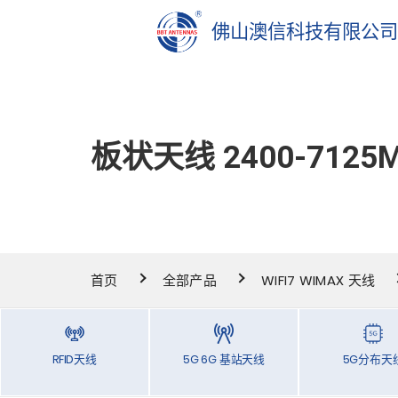
佛山澳信科技有限公
板状天线 2400-7125
首页
全部产品
WIFI7 WIMAX 天线
RFID天线
5G 6G 基站天线
5G分布天