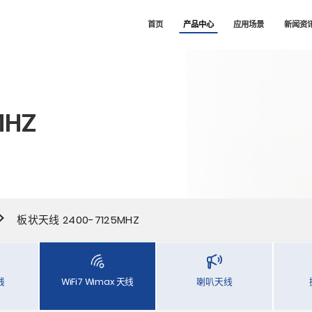
司
首页
产品中心
应用场景
新闻资
MHZ
板状天线 2400-7125MHZ
线
WiFi7 Wimax 天线
喇叭天线