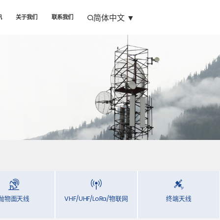
简体中文
▼
讯
关于我们
联系我们
抛物面天线
VHF/UHF/LoRa/物联网
终端天线