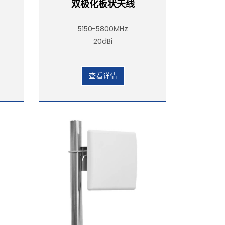
双极化板状天线
5150-5800MHz
20dBi
查看详情