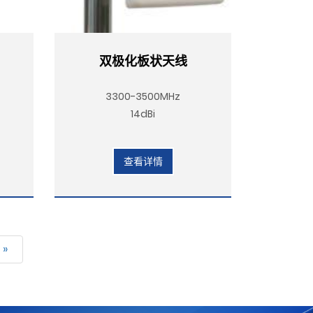
双极化板状天线
3300-3500MHz
14dBi
查看详情
»