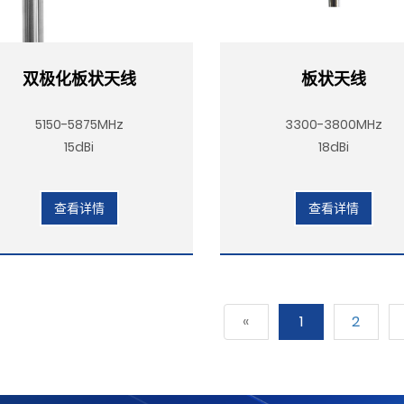
双极化板状天线
板状天线
5150-5875MHz
3300-3800MHz
15dBi
18dBi
查看详情
查看详情
«
1
2