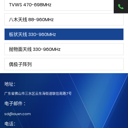
TVWS 470-698MHz
八木天线 88-960MHz
板状天线 330-960MHz
抛物面天线 330-960MHz
偶极子阵列
地址：
广东省佛山市三水区云东海街道联信南路7号
电子邮件 ：
sd@auxn.com
电话：