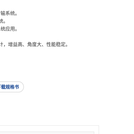
传输系统。
统。
 系统应用。
计，增益高、角度大、性能稳定。
下载规格书