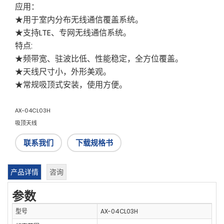
应用：
★用于室内分布无线通信覆盖系统。
★支持LTE、专网无线通信系统。
特点:
★频带宽、驻波比低、性能稳定，全方位覆盖。
★天线尺寸小，外形美观。
★常规吸顶式安装，使用方便。
AX-04CL03H
吸顶天线
联系我们
下载规格书
产品详情
咨询
参数
型号
AX-04CL03H