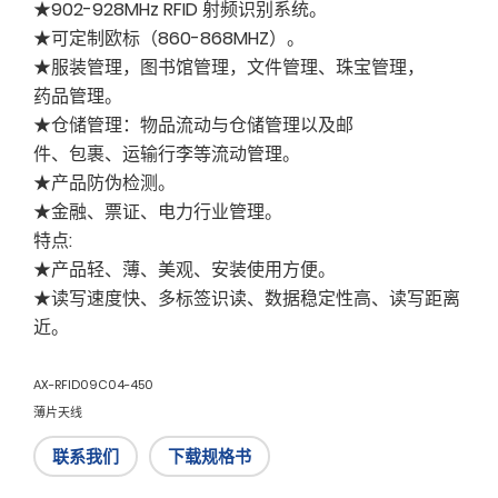
★902-928MHz RFID 射频识别系统。
★可定制欧标（860-868MHZ）。
★服装管理，图书馆管理，文件管理、珠宝管理，
药品管理。
★仓储管理：物品流动与仓储管理以及邮
件、包裹、运输行李等流动管理。
★产品防伪检测。
★金融、票证、电力行业管理。
特点:
★产品轻、薄、美观、安装使用方便。
★读写速度快、多标签识读、数据稳定性高、读写距离
近。
AX-RFID09C04-450
薄片天线
联系我们
下载规格书