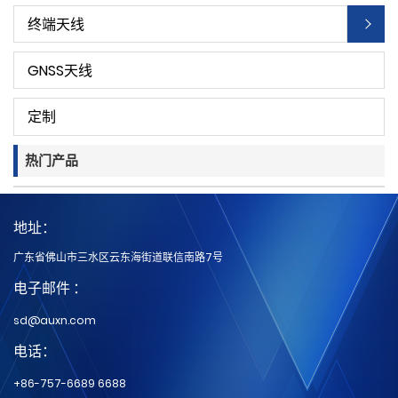
终端天线
GNSS天线
定制
热门产品
地址：
广东省佛山市三水区云东海街道联信南路7号
电子邮件 ：
sd@auxn.com
电话：
+86-757-6689 6688