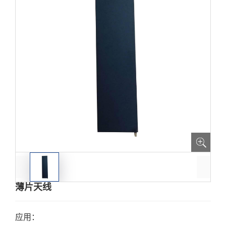
薄片天线
应用：