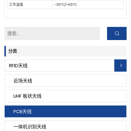
工作温度
-25ºC/+65ºC
分类
RFID天线
近场天线
UHF 板状天线
PCB天线
一体机识别天线