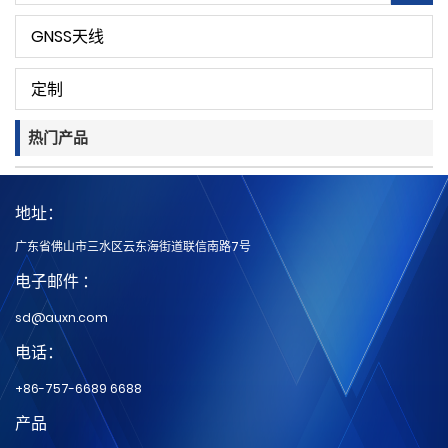
GNSS天线
定制
热门产品
地址：
广东省佛山市三水区云东海街道联信南路7号
电子邮件 ：
sd@auxn.com
电话：
+86-757-6689 6688
产品