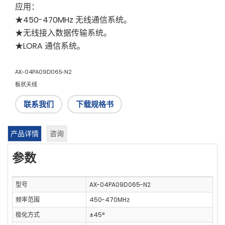
应用：
★450-470MHz 无线通信系统。
★无线接入数据传输系统。
★LORA 通信系统。
AX-04PA09D065-N2
板状天线
联系我们
下载规格书
产品详情
咨询
参数
型号
AX-04PA09D065-N2
频率范围
450-470MHz
极化方式
±45°