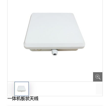
一体机板状天线