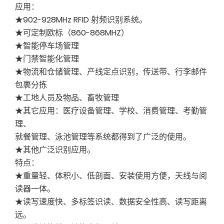
应用：
★902-928MHz RFID 射频识别系统。
★可定制欧标（860-868MHZ）
★智能停车场管理
★门禁智能化管理
★物流和仓储管理、产线定点识别，传送带、行李邮件
包裹分拣
★工地人员及物品、畜牧管理
★其它应用：医疗设备管理、学校、消费管理、考勤管
理、
就餐管理、泳池管理等系统都得到了广泛的使用。
★其他广泛识别应用。
特点：
★重量轻、体积小、低剖面、安装使用方便，天线与阅
读器一体。
★读写速度快、多标签识读、数据安全性高、读写距离
远。