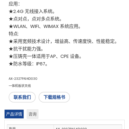
应用：
★2.4G 无线接入系统。
★点对点，点对多点系统。
★WLAN、WIFI、WIMAX 系统应用。
特点:
★采用宽频技术设计，增益高、传速度快、性能稳定。
★抗干扰能力强。
★压铸壳一体适用于AP、CPE 设备。
★防水等级：IP67。
AX-2327PA14D030
一体机板状天线
联系我们
下载规格书
产品详情
咨询