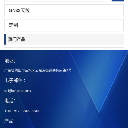
GNSS天线
定制
热门产品
地址：
广东省佛山市三水区云东海街道联信南路7号
电子邮件 ：
sd@auxn.com
电话：
+86-757-6689 6688
产品