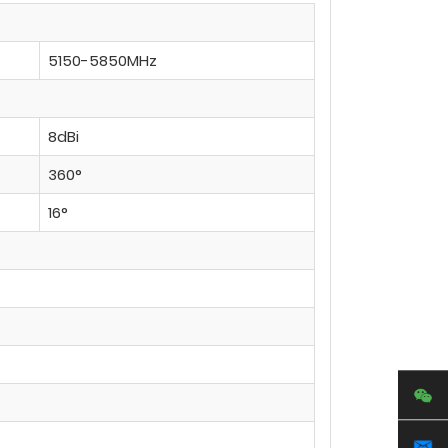
5150-5850MHz
8dBi
360°
16°