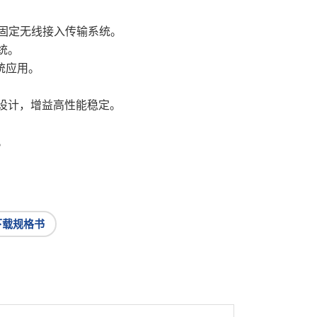
MHz 固定无线接入传输系统。
统。
系统应用。
设计，增益高性能稳定。
。
下载规格书