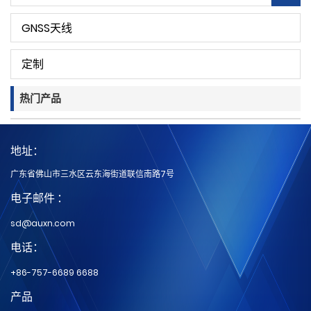
GNSS天线
定制
热门产品
地址：
广东省佛山市三水区云东海街道联信南路7号
电子邮件 ：
sd@auxn.com
电话：
+86-757-6689 6688
产品