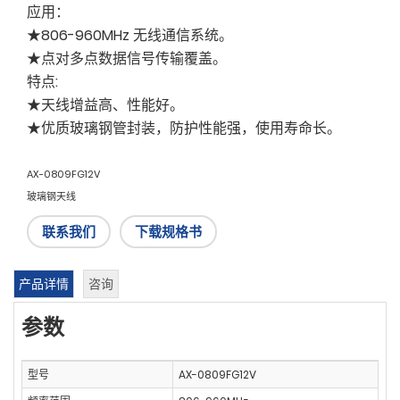
应用：
★806-960MHz 无线通信系统。
★点对多点数据信号传输覆盖。
特点:
★天线增益高、性能好。
★优质玻璃钢管封装，防护性能强，使用寿命长。
AX-0809FG12V
玻璃钢天线
联系我们
下载规格书
产品详情
咨询
参数
型号
AX-0809FG12V