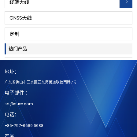
终端天线
GNSS天线
定制
热门产品
地址：
广东省佛山市三水区云东海街道联信南路7号
电子邮件 ：
sd@auxn.com
电话：
+86-757-6689 6688
产品