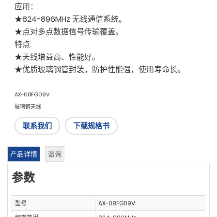
应用：
★824-896MHz 无线通信系统。
★点对多点数据信号传输覆盖。
特点:
★天线增益高、性能好。
★优质玻璃钢管封装，防护性能强，使用寿命长。
AX-08FG09V
玻璃钢天线
联系我们
下载规格书
产品详情
咨询
参数
型号
AX-08FG09V