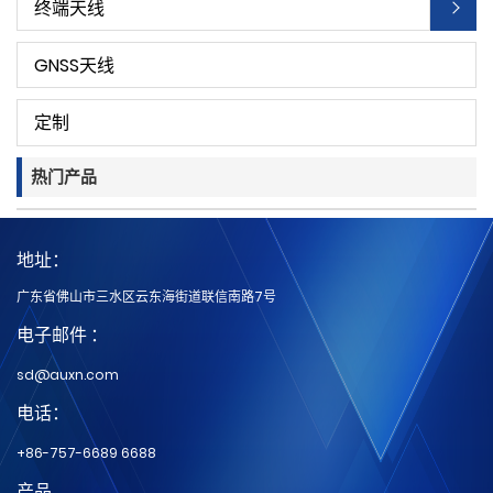
终端天线
GNSS天线
定制
热门产品
地址：
广东省佛山市三水区云东海街道联信南路7号
电子邮件 ：
sd@auxn.com
电话：
+86-757-6689 6688
产品