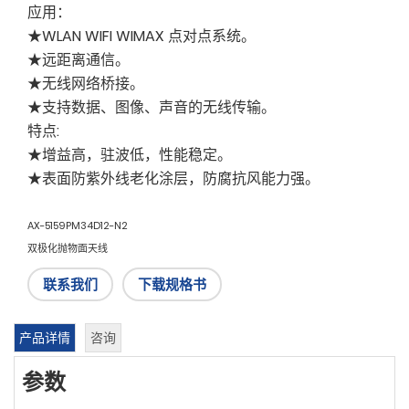
应用：
★WLAN WIFI WIMAX 点对点系统。
★远距离通信。
★无线网络桥接。
★支持数据、图像、声音的无线传输。
特点:
★增益高，驻波低，性能稳定。
★表面防紫外线老化涂层，防腐抗风能力强。
AX-5159PM34D12-N2
双极化抛物面天线
联系我们
下载规格书
产品详情
咨询
参数