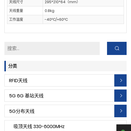
天线尺寸
295*210*64（mm）
天线重量
0.8kg
工作温度
-40ºC/+60ºC
分类
RFID天线
5G 6G 基站天线
5G分布天线
吸顶天线 330-6000MHz