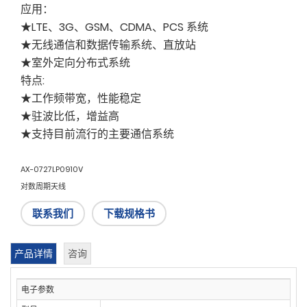
应用：
★LTE、3G、GSM、CDMA、PCS 系统
★无线通信和数据传输系统、直放站
★室外定向分布式系统
特点:
★工作频带宽，性能稳定
★驻波比低，增益高
★支持目前流行的主要通信系统
AX-0727LP0910V
对数周期天线
联系我们
下载规格书
产品详情
咨询
电子参数