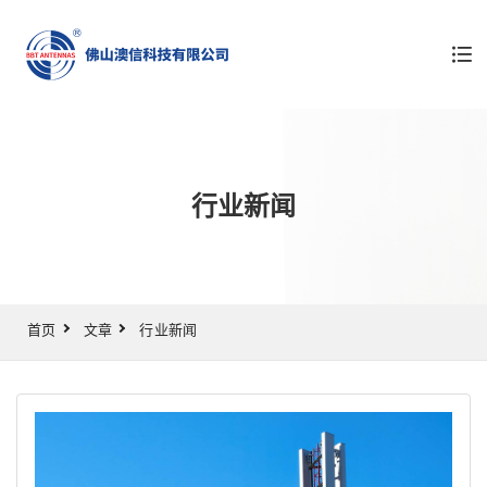
行业新闻
首页
文章
行业新闻