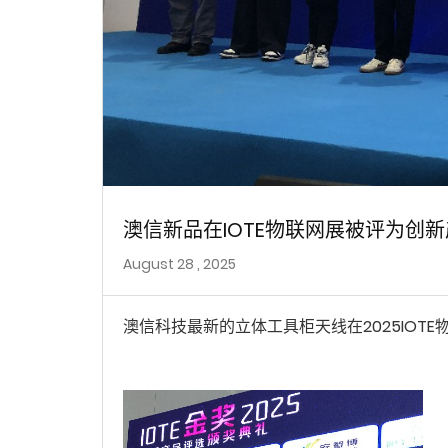
澳信新品在IOTE物联网展被评为创
August 28 , 2025
澳信科技最新的立体工具柜天线在2025IOT