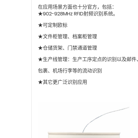
在应用场景方面也十分官方，包括：
★902-928MHz RFID射频识别系统。
★可定制欧标
★文件柜管理、档案柜管理
★仓储货架、门禁通道管理
★生产线管理：生产工序定点的识别以及邮件
包裹、机场行李等的流动识别
★其它更广泛识别应用