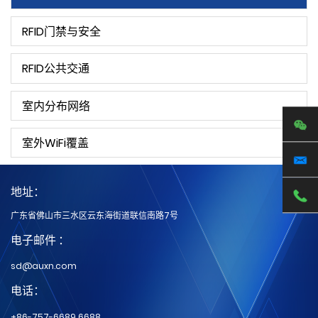
RFID门禁与安全
RFID公共交通
室内分布网络
室外WiFi覆盖
地址：
广东省佛山市三水区云东海街道联信南路7号
电子邮件 ：
sd@auxn.com
电话：
+86-757-6689 6688